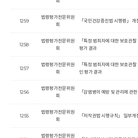
회
법령평가전문위원
1259
「국민건강증진법 시행령」 개정
회
법령평가전문위원
「특정 범죄자에 대한 보호관찰 
1258
회
평가 결과
법령평가전문위원
「특정 범죄자에 대한 보호관찰 
1257
회
인 평가 결과
법령평가전문위원
1256
「감염병의 예방 및 관리에 관한
회
법령평가전문위원
1255
「저작권법 시행규칙」 일부개정
회
법령평가전문위원