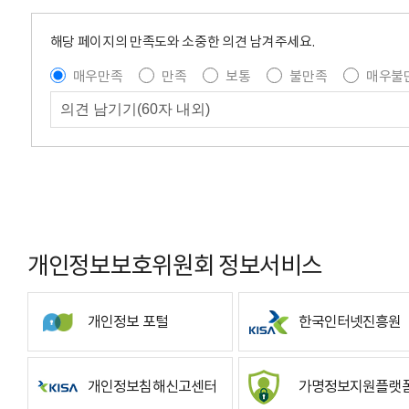
해당 페이지의 만족도와 소중한 의견 남겨주세요.
매우만족
만족
보통
불만족
매우불
개인정보보호위원회 정보서비스
개인정보 포털
한국인터넷진흥원
개인정보침해신고센터
가명정보지원플랫