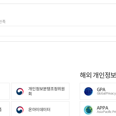
만족
해외 개인정보
개인정보분쟁조정위원
GPA
회
Global Privac
APPA
폼
온마이데이터
Asia Pacific Pr