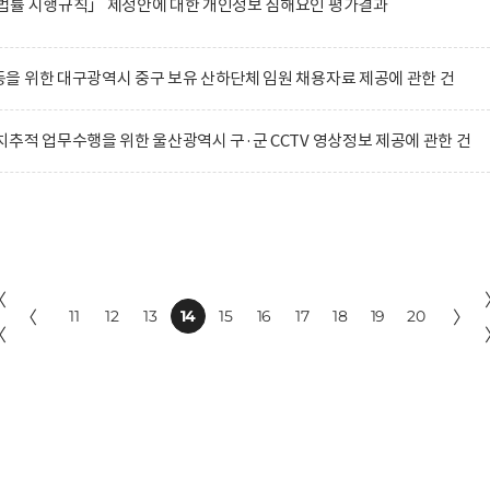
법률 시행규칙」 제정안에 대한 개인정보 침해요인 평가결과
 위한 대구광역시 중구 보유 산하단체 임원 채용자료 제공에 관한 건
추적 업무수행을 위한 울산광역시 구·군 CCTV 영상정보 제공에 관한 건
〈
〈
11
12
13
14
15
16
17
18
19
20
〉
〈