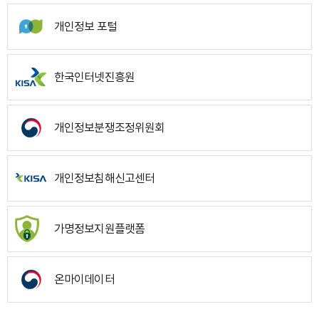
개인정보 포털
한국인터넷진흥원
개인정보분쟁조정위원회
개인정보침해신고센터
가명정보지원플랫폼
온마이데이터