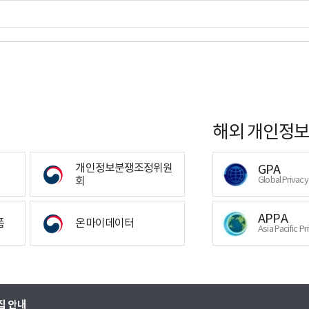
해외 개인정보
개인정보분쟁조정위원
GPA
회
Global Privac
APPA
폼
온마이데이터
Asia Pacific Pr
집 안내