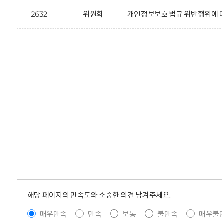
2632
위원회
개인정보보호 법규 위반행위에 대한
해당 페이지의 만족도와 소중한 의견 남겨주세요.
매우만족
만족
보통
불만족
매우불