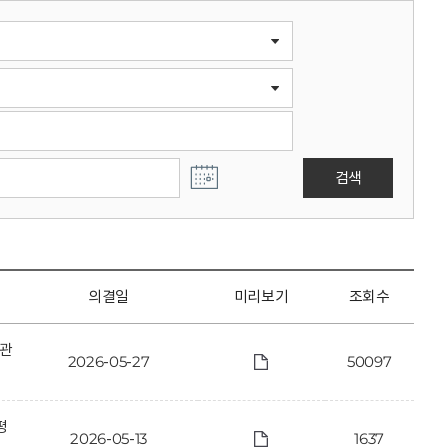
검색
의결일
미리보기
조회수
 관
2026-05-27
50097
평
2026-05-13
1637