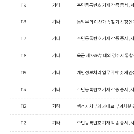
119
기타
주민등록번호 기재 각종 증서, 서
118
기타
통일부의 이산가족 찾기 신청인 
117
기타
주민등록번호 기재 각종 증서, 서
116
기타
육군 제7516부대의 경주시 통
115
기타
개인정보처리 업무위탁 및 개인정
114
기타
주민등록번호 기재 각종 증서, 서
113
기타
행정자치부의 과태료 부과처분 결
112
기타
주민등록번호 기재 각종 증서, 서