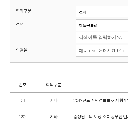
회
회의구분
검색
의결일
번호
회의구분
121
기타
2017년도 개인정보보호 시행계
120
기타
충청남도의 도청 소속 공무원 인