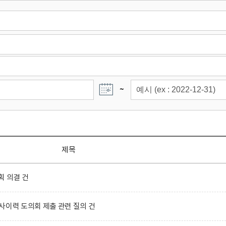
~
제목
획 의결 건
사이력 도의회 제출 관련 질의 건