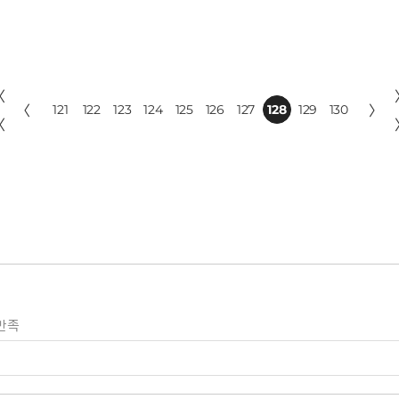
〈
〈
121
122
123
124
125
126
127
128
129
130
〉
〈
만족