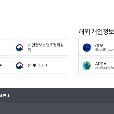
해외 개인정보
개인정보분쟁조정위원
GPA
회
Global Privac
APPA
폼
온마이데이터
Asia Pacific Pr
집 안내