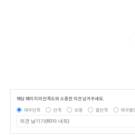
해당 페이지의 만족도와 소중한 의견 남겨주세요.
매우만족
만족
보통
불만족
매우불