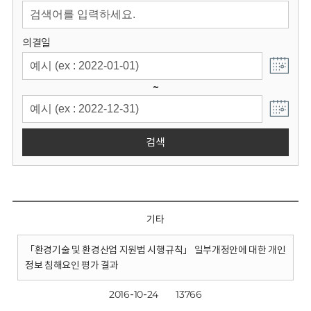
회
의결일
~
검색
기타
「환경기술 및 환경산업 지원법 시행규칙」 일부개정안에 대한 개인
정보 침해요인 평가 결과
2016-10-24
13766