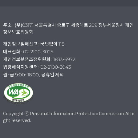
주소 : (우)03171 서울특별시 종로구 세종대로 209 정부서울청사 개인
정보보호위원회
개인정보침해신고 : 국번없이 118
대표전화 : 02-2100-3025
개인정보분쟁조정위원회 : 1833-6972
법령해석지원센터 : 02-2100-3043
월~금 9:00~18:00, 공휴일 제외
Copyright ⓒ Personal Information Protection Commission. All ri
ght reserved.