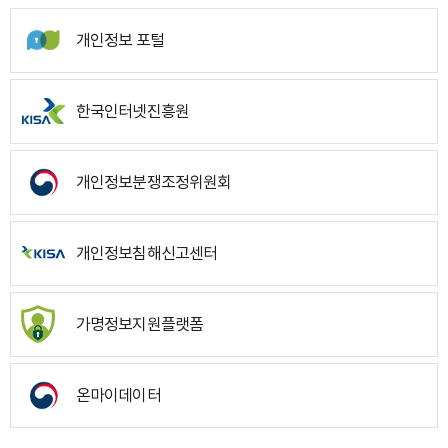
개인정보 포털
한국인터넷진흥원
개인정보분쟁조정위원회
개인정보침해신고센터
가명정보지원플랫폼
온마이데이터