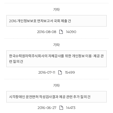
기타
2016 개인정보보호 연차보고서 국회 제출 건
2016-08-08
14090
기타
한국수력원자력주식회사의 자체감사를 위한 개인정보 이용·제공 관
련 질의 건
2016-07-11
15499
기타
시각장애인 운전면허 적성검사결과 제공 관련 추가 질의 건
2016-06-27
14473