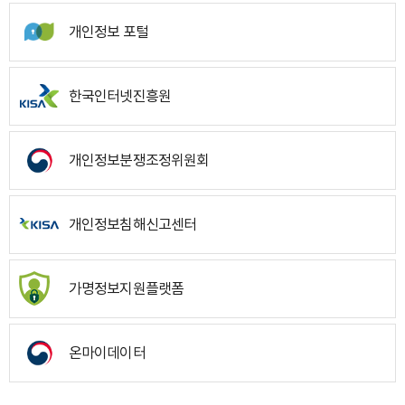
개인정보 포털
한국인터넷진흥원
개인정보분쟁조정위원회
개인정보침해신고센터
가명정보지원플랫폼
온마이데이터