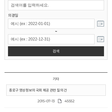
회
의결일
~
검색
기타
종로구 영상정보의 국회 제공 관련 질의 건
2015-07-13
45552