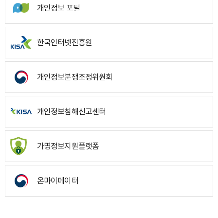
개인정보 포털
한국인터넷진흥원
개인정보분쟁조정위원회
개인정보침해신고센터
가명정보지원플랫폼
온마이데이터