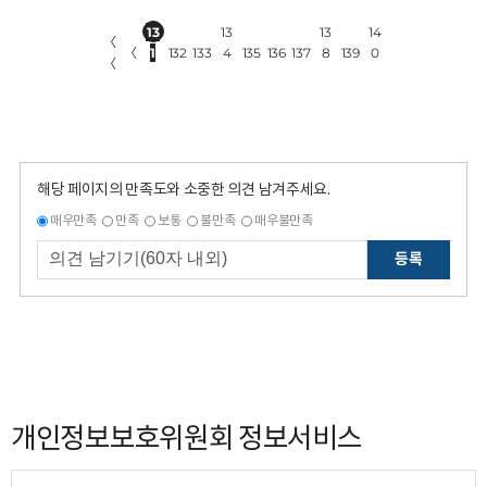
13
13
13
14
〈
〈
1
132
133
4
135
136
137
8
139
0
〈
해당 페이지의 만족도와 소중한 의견 남겨주세요.
매우만족
만족
보통
불만족
매우불만족
등록
개인정보보호위원회 정보서비스