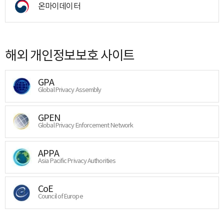
온마이데이터
해외 개인정보보호 사이트
GPA
Global Privacy Assembly
GPEN
Global Privacy Enforcement Network
APPA
Asia Pacific Privacy Authorities
CoE
Council of Europe