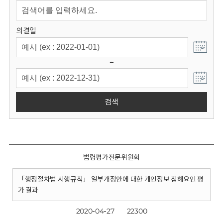
회
의결일
~
검색
법령평가전문위원회
「행정절차법 시행규칙」 일부개정안에 대한 개인정보 침해요인 평
가 결과
2020-04-27
22300