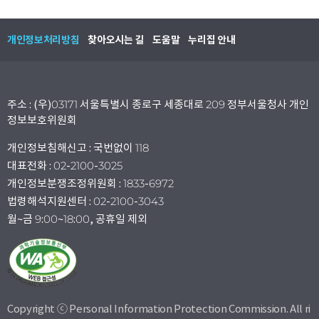
개인정보처리방침
찾아오시는 길
도움말
누리집 안내
주소 : (우)03171 서울특별시 종로구 세종대로 209 정부서울청사 개인
정보보호위원회
개인정보침해신고 : 국번없이 118
대표전화 : 02-2100-3025
개인정보분쟁조정위원회 : 1833-6972
법령해석지원센터 : 02-2100-3043
월~금 9:00~18:00, 공휴일 제외
Copyright ⓒ Personal Information Protection Commission. All ri