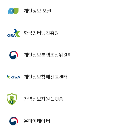
개인정보 포털
한국인터넷진흥원
개인정보분쟁조정위원회
개인정보침해신고센터
가명정보지원플랫폼
온마이데이터