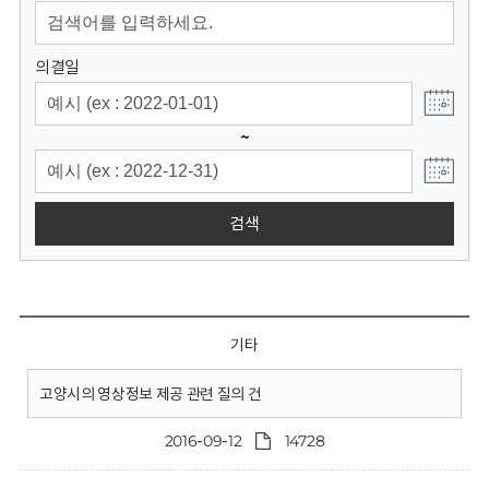
회
의결일
~
검색
기타
고양시의 영상정보 제공 관련 질의 건
2016-09-12
14728