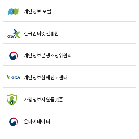
개인정보 포털
한국인터넷진흥원
개인정보분쟁조정위원회
개인정보침해신고센터
가명정보지원플랫폼
온마이데이터