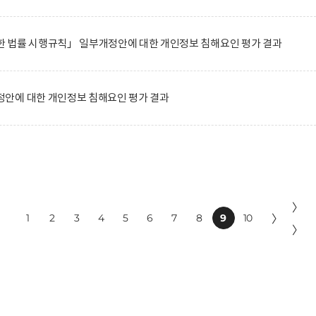
 법률 시행규칙」 일부개정안에 대한 개인정보 침해요인 평가 결과
안에 대한 개인정보 침해요인 평가 결과
〉
1
2
3
4
5
6
7
8
9
10
〉
〉