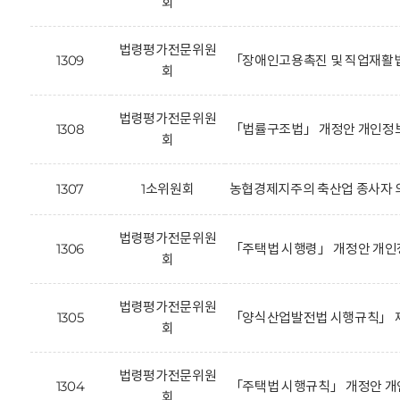
회
법령평가전문위원
1309
「장애인고용촉진 및 직업재활법
회
법령평가전문위원
1308
「법률구조법」 개정안 개인정보
회
1307
1소위원회
농협경제지주의 축산업 종사자 의
법령평가전문위원
1306
「주택법 시행령」 개정안 개인
회
법령평가전문위원
1305
「양식산업발전법 시행규칙」 제
회
법령평가전문위원
1304
「주택법 시행규칙」 개정안 개
회