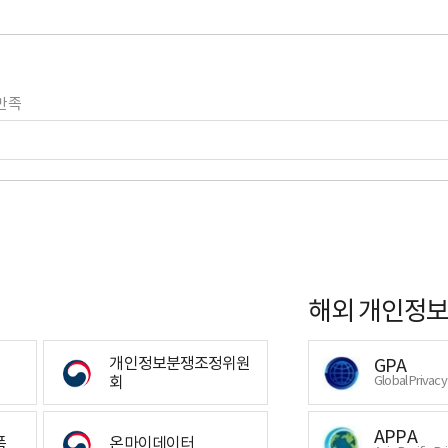
만족
해외 개인정보
개인정보분쟁조정위원
GPA
회
Global Privac
APPA
폼
온마이데이터