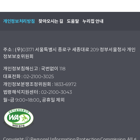
개인정보처리방침
찾아오시는 길
도움말
누리집 안내
주소 : (우)03171 서울특별시 종로구 세종대로 209 정부서울청사 개인
정보보호위원회
개인정보침해신고 : 국번없이 118
대표전화 : 02-2100-3025
개인정보분쟁조정위원회 : 1833-6972
법령해석지원센터 : 02-2100-3043
월~금 9:00~18:00, 공휴일 제외
Copyright ⓒ Personal Information Protection Commission. All ri