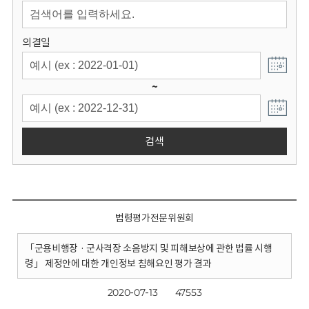
회
의결일
~
검색
법령평가전문위원회
「군용비행장 · 군사격장 소음방지 및 피해보상에 관한 법률 시행
령」 제정안에 대한 개인정보 침해요인 평가 결과
2020-07-13
47553