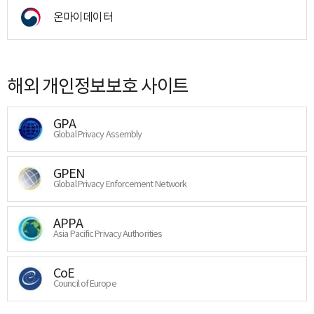
온마이데이터
해외 개인정보보호 사이트
GPA
Global Privacy Assembly
GPEN
Global Privacy Enforcement Network
APPA
Asia Pacific Privacy Authorities
CoE
Council of Europe