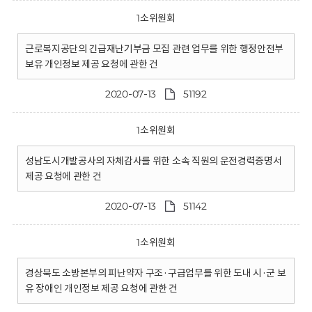
1소위원회
근로복지공단의 긴급재난기부금 모집 관련 업무를 위한 행정안전부
보유 개인정보 제공 요청에 관한 건
2020-07-13
51192
1소위원회
성남도시개발공사의 자체감사를 위한 소속 직원의 운전경력증명서
제공 요청에 관한 건
2020-07-13
51142
1소위원회
경상북도 소방본부의 피난약자 구조·구급업무를 위한 도내 시·군 보
유 장애인 개인정보 제공 요청에 관한 건