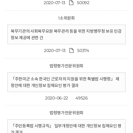
2020-07-13
50092
1소위원회
복무기관의 사회복무요원 복무관리 등을 위한 지방병무청 보유 민감
정보 제공에 관한 건
2020-07-13
50374
법령평가전문위원회
「주한미군 소속 한국인 근로자의 지원을 위한 특별법 시행령」 제
정안에 대한 개인정보 침해요인 평가 결과
2020-06-22
49526
법령평가전문위원회
「주민등록법 시행규칙」 일부개정안에 대한 개인정보 침해요인 평
가 결과