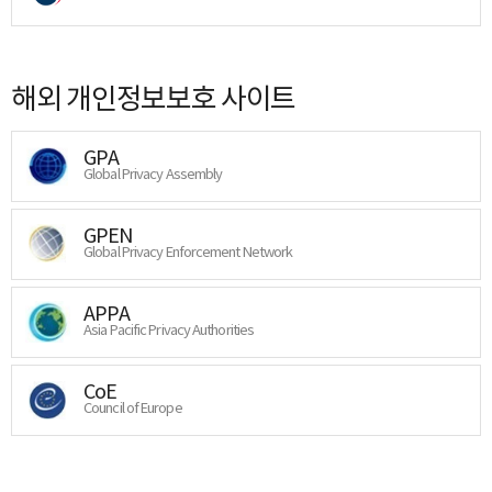
해외 개인정보보호 사이트
GPA
Global Privacy Assembly
GPEN
Global Privacy Enforcement Network
APPA
Asia Pacific Privacy Authorities
CoE
Council of Europe