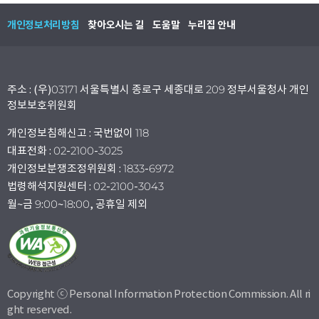
개인정보처리방침
찾아오시는 길
도움말
누리집 안내
주소 : (우)03171 서울특별시 종로구 세종대로 209 정부서울청사 개인
정보보호위원회
개인정보침해신고 : 국번없이 118
대표전화 : 02-2100-3025
개인정보분쟁조정위원회 : 1833-6972
법령해석지원센터 : 02-2100-3043
월~금 9:00~18:00, 공휴일 제외
Copyright ⓒ Personal Information Protection Commission. All ri
ght reserved.