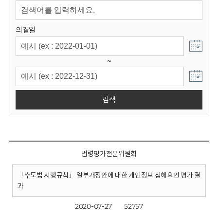
회
의결일
~
검색
법령평가전문위원회
「수도법 시행규칙」 일부개정안에 대한 개인정보 침해요인 평가 결
과
2020-07-27
52757