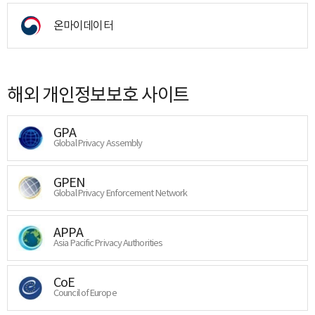
온마이데이터
해외 개인정보보호 사이트
GPA
Global Privacy Assembly
GPEN
Global Privacy Enforcement Network
APPA
Asia Pacific Privacy Authorities
CoE
Council of Europe