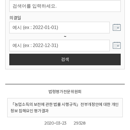
회
의결일
~
검색
법령평가전문위원회
「농업소득의 보전에 관한 법률 시행규칙」전부개정안에 대한 개인
정보 침해요인 평가결과
2020-03-23
29328