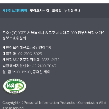
개인정보처리방침
찾아오시는 길
도움말
누리집 안내
주소 : (우)03171 서울특별시 종로구 세종대로 209 정부서울청사 개인
정보보호위원회
개인정보침해신고 : 국번없이 118
대표전화 : 02-2100-3025
개인정보분쟁조정위원회 : 1833-6972
법령해석지원센터 : 02-2100-3043
월~금 9:00~18:00, 공휴일 제외
Copyright ⓒ Personal Information Protection Commission. All ri
ght reserved.