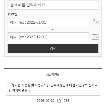
회
의결일
~
검색
2소위원회
「농지법 시행령 및 시행규칙」 일부개정안에 대한 개인정보 침해요
인 평가에 관한 건
2026-07-22
283