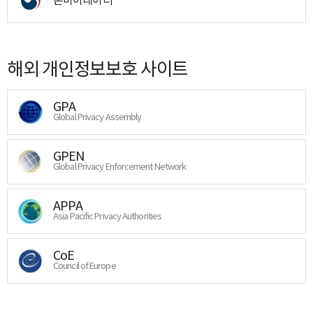
해외 개인정보보호 사이트
GPA
Global Privacy Assembly
GPEN
Global Privacy Enforcement Network
APPA
Asia Pacific Privacy Authorities
CoE
Council of Europe