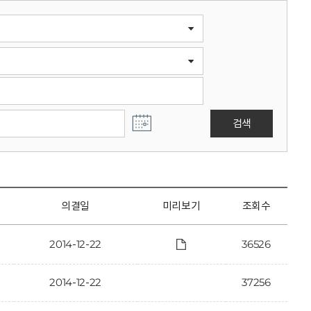
검색
의결일
미리보기
조회수
2014-12-22
36526
2014-12-22
37256