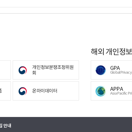
해외 개인정보
개인정보분쟁조정위원
GPA
회
Global Privac
APPA
폼
온마이데이터
Asia Pacific Pr
집 안내