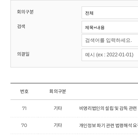
회
회의구분
검색
의결일
번호
회의구분
71
기타
비영리법인의 설립 및 감독 관련
70
기타
개인정보 파기 관련 법령해석 요