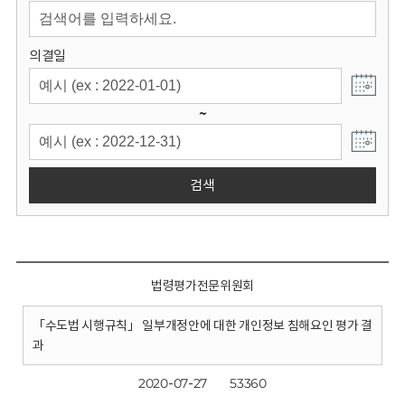
회
의결일
~
검색
법령평가전문위원회
「수도법 시행규칙」 일부개정안에 대한 개인정보 침해요인 평가 결
과
2020-07-27
53360