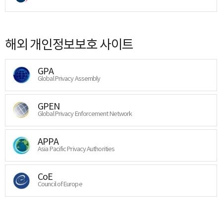
해외 개인정보보호 사이트
GPA
Global Privacy Assembly
GPEN
Global Privacy Enforcement Network
APPA
Asia Pacific Privacy Authorities
CoE
Council of Europe