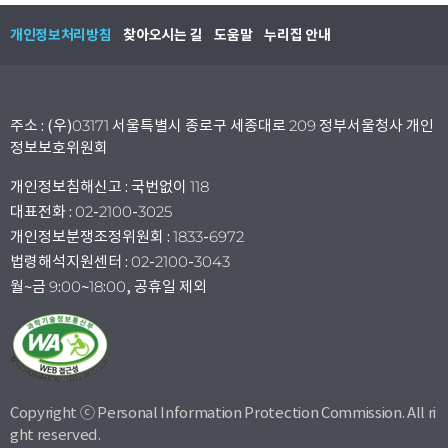
개인정보처리방침
찾아오시는 길
도움말
누리집 안내
주소 : (우)03171 서울특별시 종로구 세종대로 209 정부서울청사 개인
정보보호위원회
개인정보침해신고 : 국번없이 118
대표전화 : 02-2100-3025
개인정보분쟁조정위원회 : 1833-6972
법령해석지원센터 : 02-2100-3043
월~금 9:00~18:00, 공휴일 제외
Copyright ⓒ Personal Information Protection Commission. All ri
ght reserved.