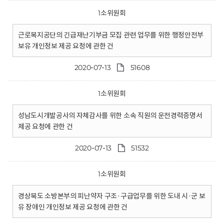
1소위원회
근로복지공단의 긴급재난기부금 모집 관련 업무를 위한 행정안전부
보유 개인정보 제공 요청에 관한 건
2020-07-13
51608
1소위원회
성남도시개발공사의 자체감사를 위한 소속 직원의 운전경력증명서
제공 요청에 관한 건
2020-07-13
51532
1소위원회
경상북도 소방본부의 피난약자 구조·구급업무를 위한 도내 시·군 보
유 장애인 개인정보 제공 요청에 관한 건