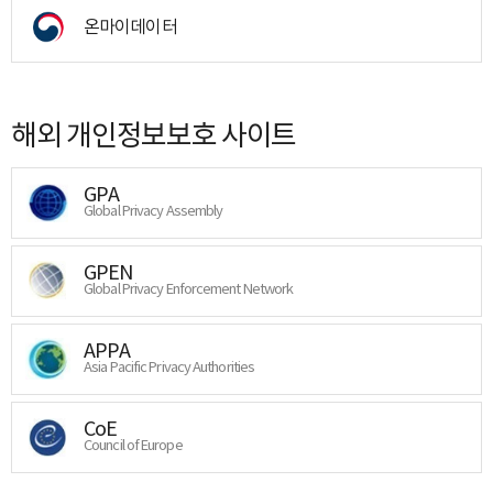
온마이데이터
해외 개인정보보호 사이트
GPA
Global Privacy Assembly
GPEN
Global Privacy Enforcement Network
APPA
Asia Pacific Privacy Authorities
CoE
Council of Europe