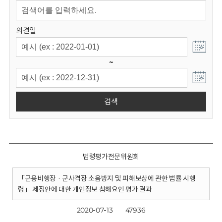
회
의결일
~
검색
법령평가전문위원회
「군용비행장 · 군사격장 소음방지 및 피해보상에 관한 법률 시행
령」 제정안에 대한 개인정보 침해요인 평가 결과
2020-07-13
47936