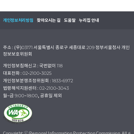
개인정보처리방침
찾아오시는 길
도움말
누리집 안내
주소 : (우)03171 서울특별시 종로구 세종대로 209 정부서울청사 개인
정보보호위원회
개인정보침해신고 : 국번없이 118
대표전화 : 02-2100-3025
개인정보분쟁조정위원회 : 1833-6972
법령해석지원센터 : 02-2100-3043
월~금 9:00~18:00, 공휴일 제외
Copyright ⓒ Personal Information Protection Commission. All ri