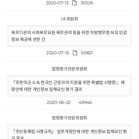
2020-07-13
50526
1소위원회
복무기관의 사회복무요원 복무관리 등을 위한 지방병무청 보유 민감
정보 제공에 관한 건
2020-07-13
50821
법령평가전문위원회
「주한미군 소속 한국인 근로자의 지원을 위한 특별법 시행령」 제
정안에 대한 개인정보 침해요인 평가 결과
2020-06-22
49946
법령평가전문위원회
「주민등록법 시행규칙」 일부개정안에 대한 개인정보 침해요인 평
가 결과