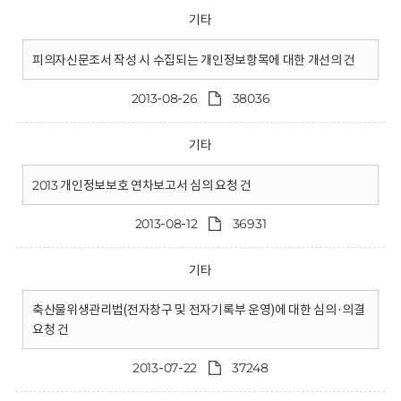
기타
피의자신문조서 작성 시 수집되는 개인정보항목에 대한 개선의 건
2013-08-26
38036
기타
2013 개인정보보호 연차보고서 심의 요청 건
2013-08-12
36931
기타
축산물위생관리법(전자창구 및 전자기록부 운영)에 대한 심의·의결
요청 건
2013-07-22
37248