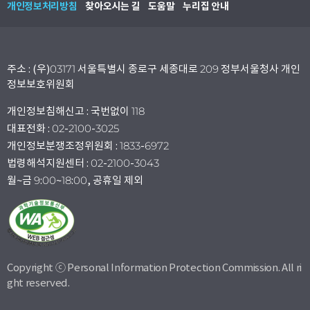
개인정보처리방침
찾아오시는 길
도움말
누리집 안내
주소 : (우)03171 서울특별시 종로구 세종대로 209 정부서울청사 개인
정보보호위원회
개인정보침해신고 : 국번없이 118
대표전화 : 02-2100-3025
개인정보분쟁조정위원회 : 1833-6972
법령해석지원센터 : 02-2100-3043
월~금 9:00~18:00, 공휴일 제외
Copyright ⓒ Personal Information Protection Commission. All ri
ght reserved.