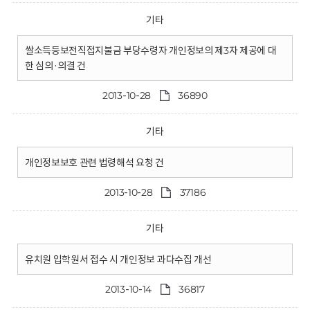
기타
쌀소득등보전직접지불금 부당수령자 개인정보의 제3자 제공에 대
한 심의·의결 건
2013-10-28
36890
기타
개인정보보호 관련 법령해석 요청 건
2013-10-28
37186
기타
유치원 입학원서 접수 시 개인정보 과다수집 개선
2013-10-14
36817