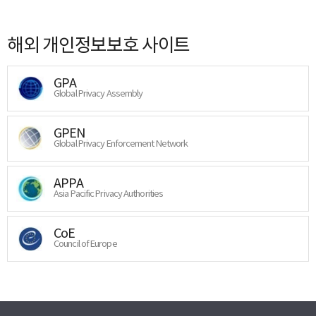
해외 개인정보보호 사이트
GPA
Global Privacy Assembly
GPEN
Global Privacy Enforcement Network
APPA
Asia Pacific Privacy Authorities
CoE
Council of Europe