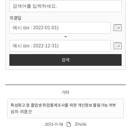
회
의결일
~
검색
기타
특성화고 등 졸업생 취업통계조사를 위한 개인정보 활용가능 여부
심의·의결 건
2013-11-18
37406