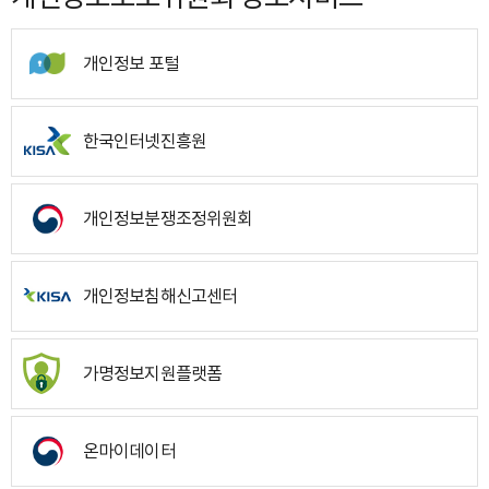
개인정보 포털
한국인터넷진흥원
개인정보분쟁조정위원회
개인정보침해신고센터
가명정보지원플랫폼
온마이데이터