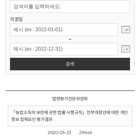
회
의결일
~
검색
법령평가전문위원회
「농업소득의 보전에 관한 법률 시행규칙」전부개정안에 대한 개인
정보 침해요인 평가결과
2020-03-23
29646