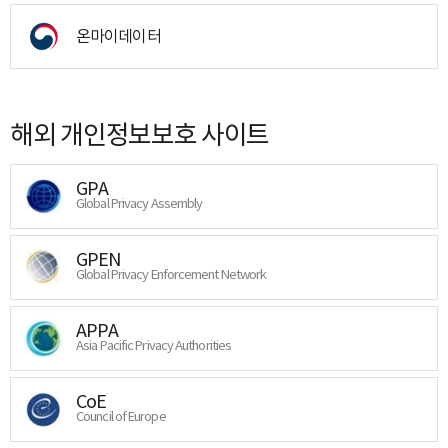
온마이데이터
해외 개인정보보호 사이트
GPA
Global Privacy Assembly
GPEN
Global Privacy Enforcement Network
APPA
Asia Pacific Privacy Authorities
CoE
Council of Europe