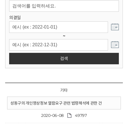
회
의결일
~
검색
기타
성동구의 개인영상정보 열람요구 관련 법령해석에 관한 건
2020-06-08
49797