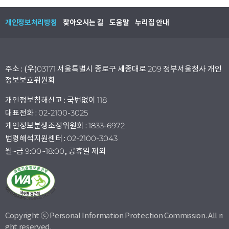
개인정보처리방침
찾아오시는 길
도움말
누리집 안내
주소 : (우)03171 서울특별시 종로구 세종대로 209 정부서울청사 개인
정보보호위원회
개인정보침해신고 : 국번없이 118
대표전화 : 02-2100-3025
개인정보분쟁조정위원회 : 1833-6972
법령해석지원센터 : 02-2100-3043
월~금 9:00~18:00, 공휴일 제외
Copyright ⓒ Personal Information Protection Commission. All ri
ght reserved.