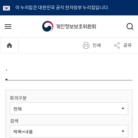
이 누리집은 대한민국 공식 전자정부 누리집입니다.
개
메
검
뉴
색
인
열
인쇄
공유
기
정
보
-
보
호
회의구분
위
검색
원