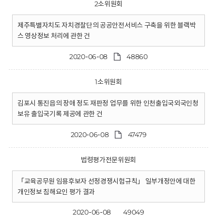
2소위원회
제주특별자치도 자치경찰단의 공공안전서비스 구축을 위한 블랙박
스 영상정보 처리에 관한 건
2020-06-08
48860
1소위원회
김포시 통진읍의 장애 정도 재판정 업무를 위한 인천출입국외국인청
보유 출입국기록 제공에 관한 건
2020-06-08
47479
법령평가전문위원회
「교육공무원 임용후보자 선정경쟁시험규칙」 일부개정안에 대한
개인정보 침해요인 평가 결과
2020-06-08
49049