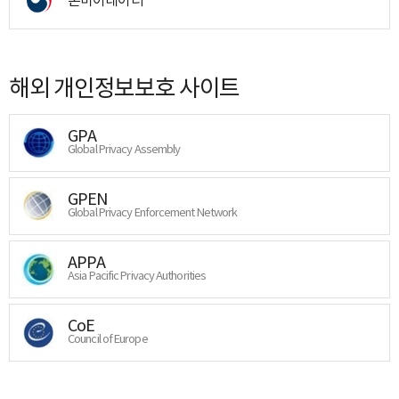
해외 개인정보보호 사이트
GPA
Global Privacy Assembly
GPEN
Global Privacy Enforcement Network
APPA
Asia Pacific Privacy Authorities
CoE
Council of Europe