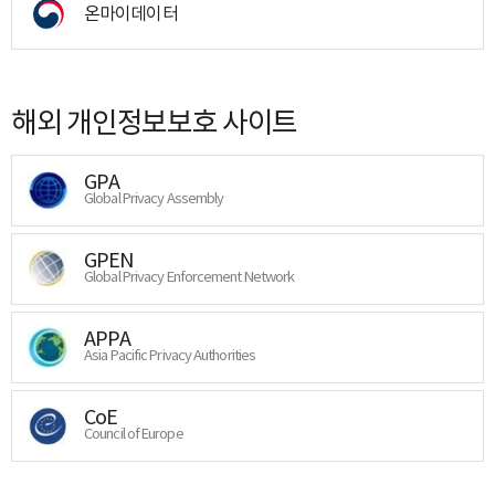
온마이데이터
해외 개인정보보호 사이트
GPA
Global Privacy Assembly
GPEN
Global Privacy Enforcement Network
APPA
Asia Pacific Privacy Authorities
CoE
Council of Europe