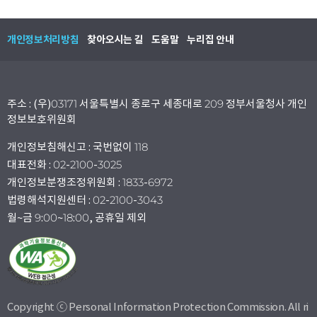
개인정보처리방침
찾아오시는 길
도움말
누리집 안내
주소 : (우)03171 서울특별시 종로구 세종대로 209 정부서울청사 개인
정보보호위원회
개인정보침해신고 : 국번없이 118
대표전화 : 02-2100-3025
개인정보분쟁조정위원회 : 1833-6972
법령해석지원센터 : 02-2100-3043
월~금 9:00~18:00, 공휴일 제외
Copyright ⓒ Personal Information Protection Commission. All ri