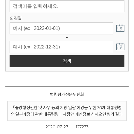
회
의결일
~
검색
법령평가전문위원회
「중앙행정권한 및 사무 등의 지방 일괄 이양을 위한 30개 대통령령
의 일부개정에 관한 대통령령」제정안 개인정보 침해요인 평가 결과
2020-07-27
127233