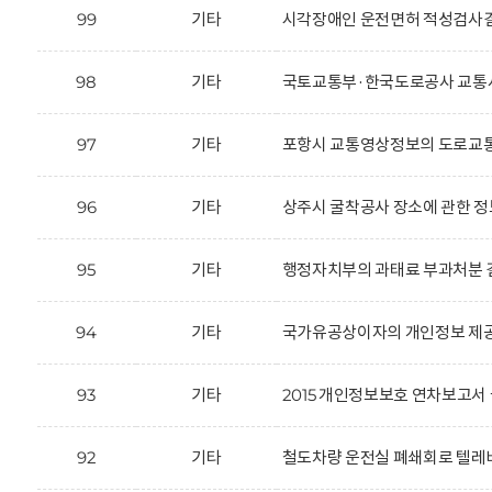
99
기타
시각장애인 운전면허 적성검사결
98
기타
국토교통부·한국도로공사 교통사
97
기타
포항시 교통영상정보의 도로교통
96
기타
상주시 굴착공사 장소에 관한 정
95
기타
행정자치부의 과태료 부과처분 결
94
기타
국가유공상이자의 개인정보 제공
93
기타
2015 개인정보보호 연차보고서 
92
기타
철도차량 운전실 폐쇄회로 텔레비