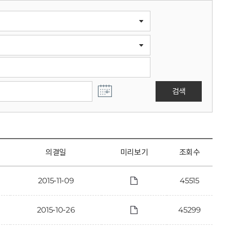
검색
의결일
미리보기
조회수
2015-11-09
45515
2015-10-26
45299