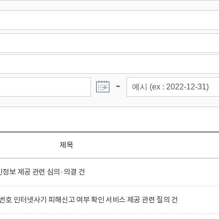
~
제목
정보 제공 관련 심의·의결 건
호 인터넷사기 피해신고 여부 확인 서비스 제공 관련 질의 건