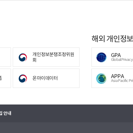
해외 개인정보
개인정보분쟁조정위원
GPA
회
Global Privac
APPA
폼
온마이데이터
Asia Pacific Pr
집 안내