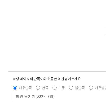
해당 페이지의 만족도와 소중한 의견 남겨주세요.
매우만족
만족
보통
불만족
매우불