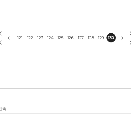
〈
〈
121
122
123
124
125
126
127
128
129
130
〉
〈
만족