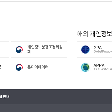
해외 개인정보
개인정보분쟁조정위원
GPA
회
Global Privac
APPA
폼
온마이데이터
Asia Pacific Pr
집 안내