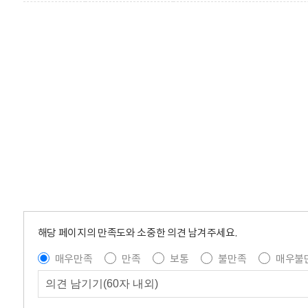
해당 페이지의 만족도와 소중한 의견 남겨주세요.
매우만족
만족
보통
불만족
매우불