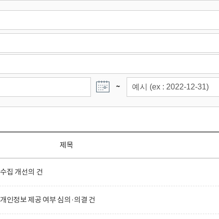
~
제목
 수집 개선의 건
 개인정보 제공 여부 심의·의결 건