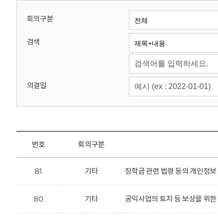
회
회의구분
검색
의결일
번호
회의구분
81
기타
장학금 관련 법령 등의 개인정보
80
기타
공익사업의 토지 등 보상을 위한