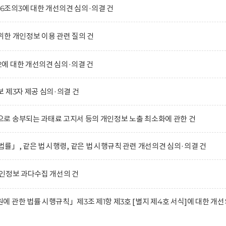
조의3에 대한 개선의견 심의·의결 건
한 개인정보 이용 관련 질의 건
에 대한 개선의견 심의·의결 건
 제3자 제공 심의·의결 건
로 송부되는 과태료 고지서 등의 개인정보 노출 최소화에 관한 건
률」, 같은 법 시행령, 같은 법 시행규칙 관련 개선의견 심의·의결 건
인정보 과다수집 개선의 건
 관한 법률 시행규칙」제3조 제1항 제3호 [별지 제4호 서식]에 대한 개선