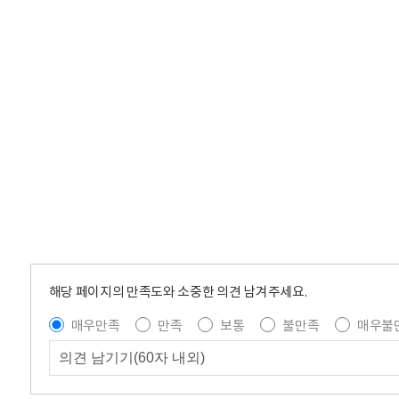
해당 페이지의 만족도와 소중한 의견 남겨주세요.
매우만족
만족
보통
불만족
매우불