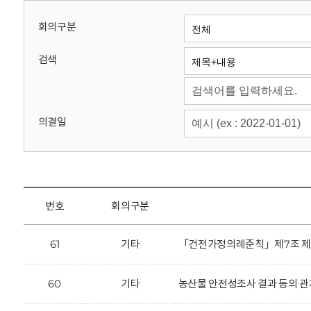
회
회의구분
검색
의결일
번호
회의구분
61
기타
「건전가정의례준칙」제7조 제2항
60
기타
농산물 안전성조사 결과 등의 관