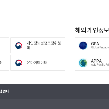
해외 개인정보
개인정보분쟁조정위원
GPA
회
Global Privac
APPA
폼
온마이데이터
Asia Pacific Pr
집 안내