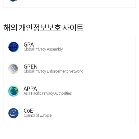
해외 개인정보보호 사이트
GPA
Global Privacy Assembly
GPEN
Global Privacy Enforcement Network
APPA
Asia Pacific Privacy Authorities
CoE
Council of Europe