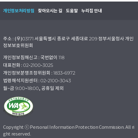
개인정보처리방침
찾아오시는 길
도움말
누리집 안내
주소 : (우)03171 서울특별시 종로구 세종대로 209 정부서울청사 개인
정보보호위원회
개인정보침해신고 : 국번없이 118
대표전화 : 02-2100-3025
개인정보분쟁조정위원회 : 1833-6972
법령해석지원센터 : 02-2100-3043
월~금 9:00~18:00, 공휴일 제외
Copyright ⓒ Personal Information Protection Commission. All ri
ght reserved.