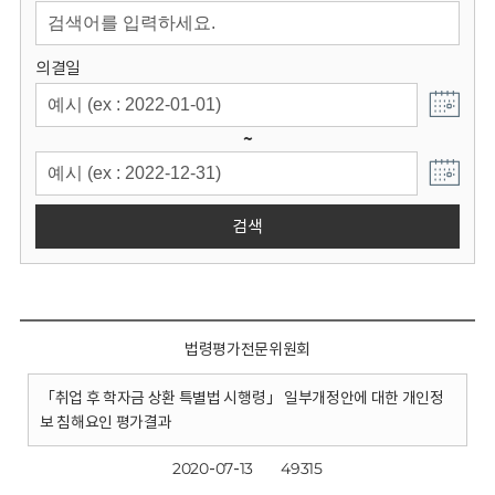
회
의결일
~
검색
법령평가전문위원회
「취업 후 학자금 상환 특별법 시행령」 일부개정안에 대한 개인정
보 침해요인 평가결과
2020-07-13
49315