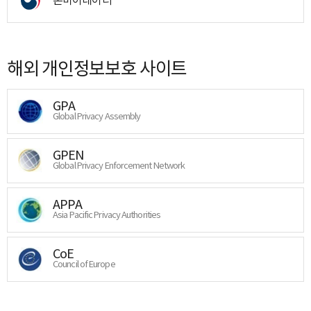
해외 개인정보보호 사이트
GPA
Global Privacy Assembly
GPEN
Global Privacy Enforcement Network
APPA
Asia Pacific Privacy Authorities
CoE
Council of Europe