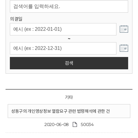
회
의결일
~
검색
기타
성동구의 개인영상정보 열람요구 관련 법령해석에 관한 건
2020-06-08
50034