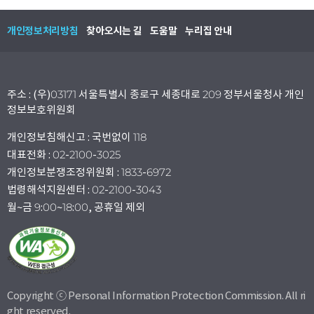
개인정보처리방침
찾아오시는 길
도움말
누리집 안내
주소 : (우)03171 서울특별시 종로구 세종대로 209 정부서울청사 개인
정보보호위원회
개인정보침해신고 : 국번없이 118
대표전화 : 02-2100-3025
개인정보분쟁조정위원회 : 1833-6972
법령해석지원센터 : 02-2100-3043
월~금 9:00~18:00, 공휴일 제외
Copyright ⓒ Personal Information Protection Commission. All ri
ght reserved.