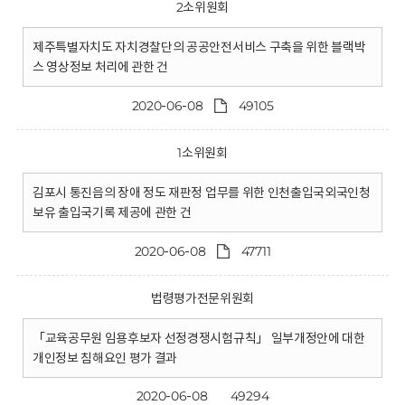
2소위원회
제주특별자치도 자치경찰단의 공공안전서비스 구축을 위한 블랙박
스 영상정보 처리에 관한 건
2020-06-08
49105
1소위원회
김포시 통진읍의 장애 정도 재판정 업무를 위한 인천출입국외국인청
보유 출입국기록 제공에 관한 건
2020-06-08
47711
법령평가전문위원회
「교육공무원 임용후보자 선정경쟁시험규칙」 일부개정안에 대한
개인정보 침해요인 평가 결과
2020-06-08
49294