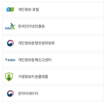
개인정보 포털
한국인터넷진흥원
개인정보분쟁조정위원회
개인정보침해신고센터
가명정보지원플랫폼
온마이데이터