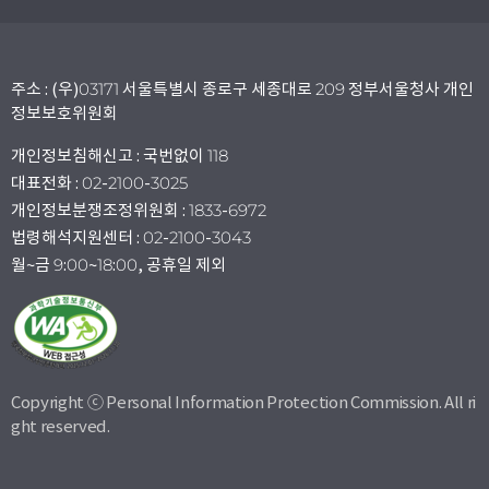
주소 : (우)03171 서울특별시 종로구 세종대로 209 정부서울청사 개인
정보보호위원회
개인정보침해신고 : 국번없이 118
대표전화 : 02-2100-3025
개인정보분쟁조정위원회 : 1833-6972
법령해석지원센터 : 02-2100-3043
월~금 9:00~18:00, 공휴일 제외
Copyright ⓒ Personal Information Protection Commission. All ri
ght reserved.