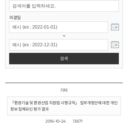
회
의결일
~
검색
기타
「환경기술 및 환경산업 지원법 시행규칙」 일부개정안에 대한 개인
정보 침해요인 평가 결과
2016-10-24
13671