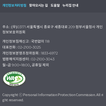
개인정보처리방침
찾아오시는 길
도움말
누리집 안내
주소 : (우)03171 서울특별시 종로구 세종대로 209 정부서울청사 개인
정보보호위원회
개인정보침해신고 : 국번없이 118
대표전화 : 02-2100-3025
개인정보분쟁조정위원회 : 1833-6972
법령해석지원센터 : 02-2100-3043
월~금 9:00~18:00, 공휴일 제외
Copyright ⓒ Personal Information Protection Commission. All ri
ght reserved.