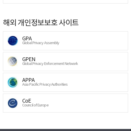
해외 개인정보보호 사이트
GPA
Global Privacy Assembly
GPEN
Global Privacy Enforcement Network
APPA
Asia Pacific Privacy Authorities
CoE
Council of Europe