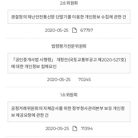
2소위원회
경찰청의 재난안전통신망 단말기를 이용한 개인정보 수집에 관한 건
2020-05-25
67797
법령평가전문위원회
「공인중개사법 시행령」 개정안(국토교통부공고 제2020-527호)
에 대한 개인정보 침해요인
2020-05-25
70245
1소위원회
공정거래위원회의 자체감사를 위한 정부청사관리본부 보유 개인정
보 제공요청에 관한 건
2020-05-25
71394