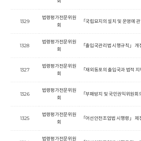
회
법령평가전문위원
1329
「국립묘지의 설치 및 운영에 관
회
법령평가전문위원
1328
「출입국관리법 시행규칙」 개정
회
법령평가전문위원
1327
「재외동포의 출입국과 법적 지
회
법령평가전문위원
1326
「부패방지 및 국민권익위원회의
회
법령평가전문위원
1325
「어선안전조업법 시행령」 제정
회
법령평가전문위원