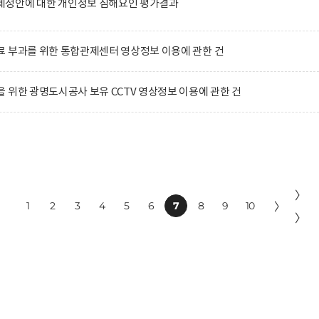
정안에 대한 개인정보 침해요인 평가결과
 부과를 위한 통합관제센터 영상정보 이용에 관한 건
 위한 광명도시공사 보유 CCTV 영상정보 이용에 관한 건
〉
1
2
3
4
5
6
7
8
9
10
〉
〉