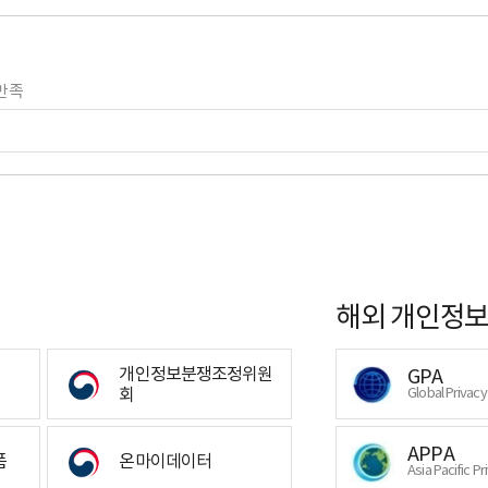
만족
해외 개인정보
개인정보분쟁조정위원
GPA
회
Global Privac
APPA
폼
온마이데이터
Asia Pacific Pr