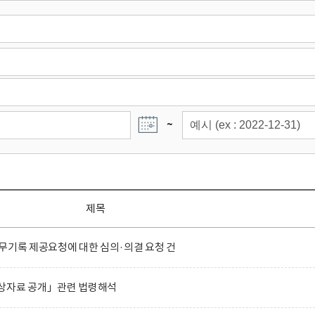
~
제목
무기록 제공요청에 대한 심의·의결 요청 건
상자료 공개」관련 법령해석