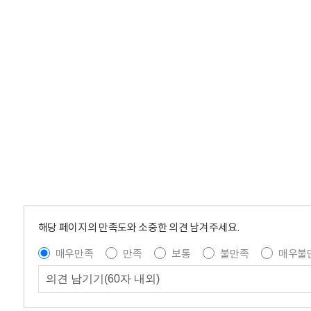
해당 페이지의 만족도와 소중한 의견 남겨주세요.
매우만족
만족
보통
불만족
매우불