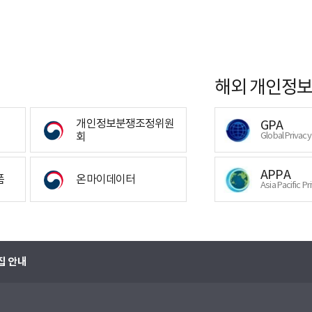
해외 개인정보
개인정보분쟁조정위원
GPA
회
Global Privac
APPA
폼
온마이데이터
Asia Pacific Pr
집 안내