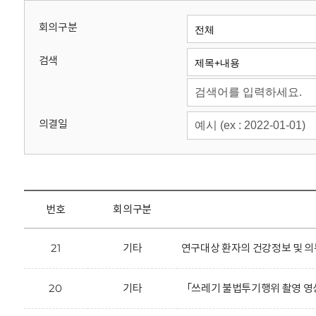
회
회의구분
검색
의결일
번호
회의구분
21
기타
연구대상 환자의 건강정보 및 의
20
기타
「쓰레기 불법투기행위 촬영 영