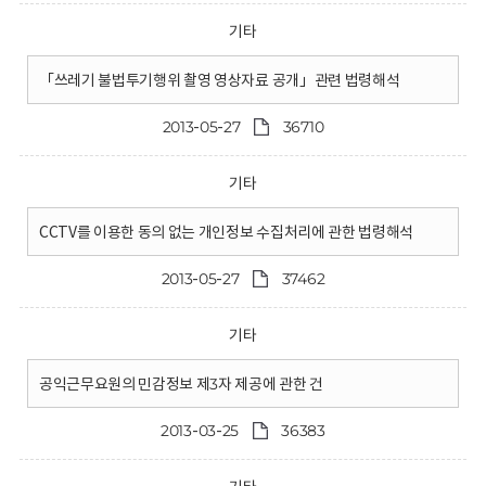
기타
「쓰레기 불법투기행위 촬영 영상자료 공개」관련 법령해석
2013-05-27
36710
기타
CCTV를 이용한 동의 없는 개인정보 수집처리에 관한 법령해석
2013-05-27
37462
기타
공익근무요원의 민감정보 제3자 제공에 관한 건
2013-03-25
36383