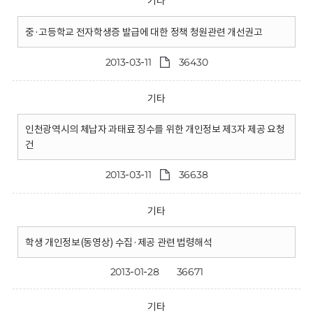
기타
중·고등학교 전자학생증 발급에 대한 정책 청원관련 개선권고
2013-03-11
36430
기타
인천광역시의 체납자 과태료 징수를 위한 개인정보 제3자 제공 요청
건
2013-03-11
36638
기타
학생 개인정보(동영상) 수집·제공 관련 법령해석
2013-01-28
36671
기타