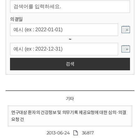
회
의결일
~
검색
기타
연구대상 환자의 건강정보 및 의무기록 제공요청에 대한 심의·의결
요청 건
2013-06-24
36817