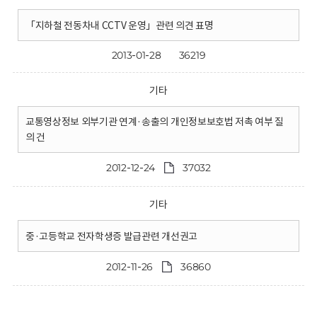
「지하철 전동차내 CCTV 운영」관련 의견 표명
2013-01-28
36219
기타
교통영상정보 외부기관 연계·송출의 개인정보보호법 저촉 여부 질
의 건
2012-12-24
37032
기타
중·고등학교 전자학생증 발급관련 개선권고
2012-11-26
36860