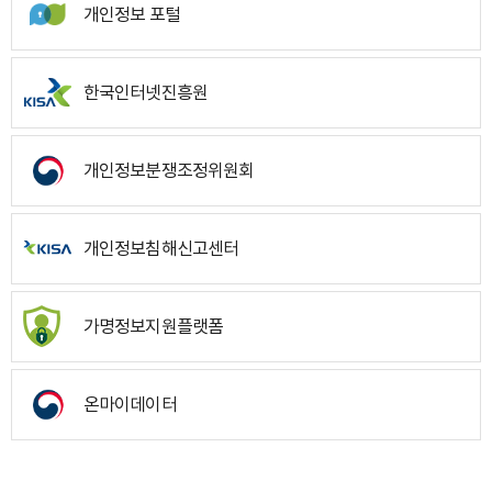
개인정보 포털
한국인터넷진흥원
개인정보분쟁조정위원회
개인정보침해신고센터
가명정보지원플랫폼
온마이데이터