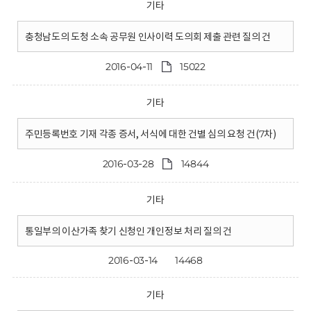
기타
충청남도의 도청 소속 공무원 인사이력 도의회 제출 관련 질의 건
2016-04-11
15022
기타
주민등록번호 기재 각종 증서, 서식에 대한 건별 심의 요청 건(7차)
2016-03-28
14844
기타
통일부의 이산가족 찾기 신청인 개인정보 처리 질의 건
2016-03-14
14468
기타