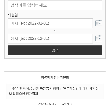
회
의결일
~
검색
법령평가전문위원회
「취업 후 학자금 상환 특별법 시행령」 일부개정안에 대한 개인정
보 침해요인 평가결과
2020-07-13
49362