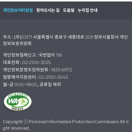
개인정보처리방침
찾아오시는 길
도움말
누리집 안내
주소 : (우)03171 서울특별시 종로구 세종대로 209 정부서울청사 개인
정보보호위원회
개인정보침해신고 : 국번없이 118
대표전화 : 02-2100-3025
개인정보분쟁조정위원회 : 1833-6972
법령해석지원센터 : 02-2100-3043
월~금 9:00~18:00, 공휴일 제외
Copyright ⓒ Personal Information Protection Commission. All ri
ght reserved.