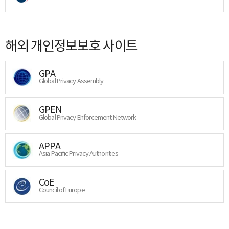
해외 개인정보보호 사이트
GPA
Global Privacy Assembly
GPEN
Global Privacy Enforcement Network
APPA
Asia Pacific Privacy Authorities
CoE
Council of Europe