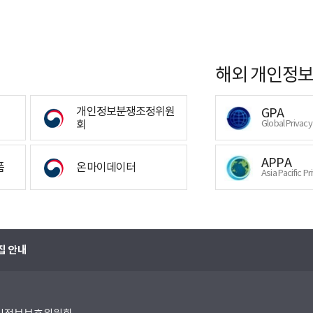
해외 개인정보
개인정보분쟁조정위원
GPA
회
Global Privac
APPA
폼
온마이데이터
Asia Pacific Pr
집 안내