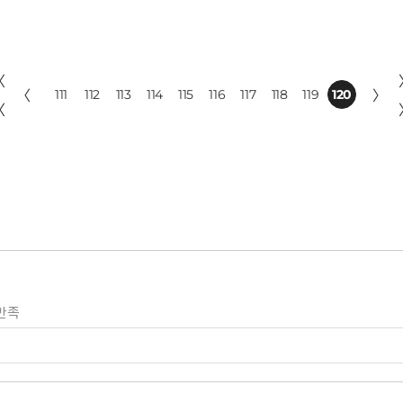
〈
〈
111
112
113
114
115
116
117
118
119
120
〉
〈
만족