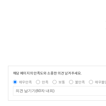
해당 페이지의 만족도와 소중한 의견 남겨주세요.
매우만족
만족
보통
불만족
매우불