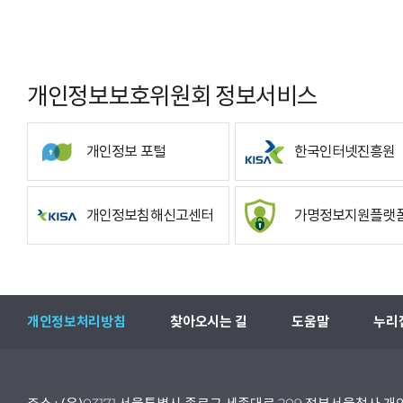
개인정보보호위원회 정보서비스
개인정보 포털
한국인터넷진흥원
개인정보침해신고센터
가명정보지원플랫
개인정보처리방침
찾아오시는 길
도움말
누리