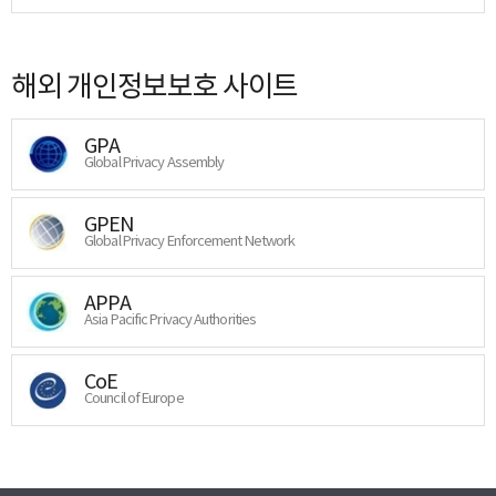
해외 개인정보보호 사이트
GPA
Global Privacy Assembly
GPEN
Global Privacy Enforcement Network
APPA
Asia Pacific Privacy Authorities
CoE
Council of Europe