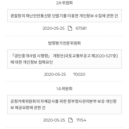
2소위원회
경찰청의 재난안전통신망 단말기를 이용한 개인정보 수집에 관한 건
2020-05-25
67581
법령평가전문위원회
「공인중개사법 시행령」 개정안(국토교통부공고 제2020-527호)
에 대한 개인정보 침해요인
2020-05-25
70020
1소위원회
공정거래위원회의 자체감사를 위한 정부청사관리본부 보유 개인정
보 제공요청에 관한 건
2020-05-25
71154