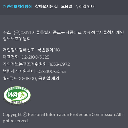
개인정보처리방침
찾아오시는 길
도움말
누리집 안내
주소 : (우)03171 서울특별시 종로구 세종대로 209 정부서울청사 개인
정보보호위원회
개인정보침해신고 : 국번없이 118
대표전화 : 02-2100-3025
개인정보분쟁조정위원회 : 1833-6972
법령해석지원센터 : 02-2100-3043
월~금 9:00~18:00, 공휴일 제외
Copyright ⓒ Personal Information Protection Commission. All ri
ght reserved.