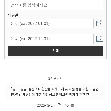
회
의결일
~
검색
2소위원회
「경북·경남·울산 초대형산불 피해구제 및 지원 등을 위한 특별법
시행령」 제정안에 대한 개인정보 침해요인 평가에 관한 건
2025-12-24
40419