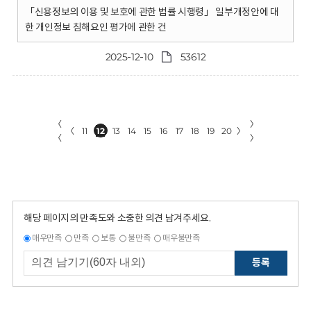
「신용정보의 이용 및 보호에 관한 법률 시행령」 일부개정안에 대
한 개인정보 침해요인 평가에 관한 건
2025-12-10
53612
〈
〉
〈
11
12
13
14
15
16
17
18
19
20
〉
〈
〉
해당 페이지의 만족도와 소중한 의견 남겨주세요.
매우만족
만족
보통
불만족
매우불만족
등록