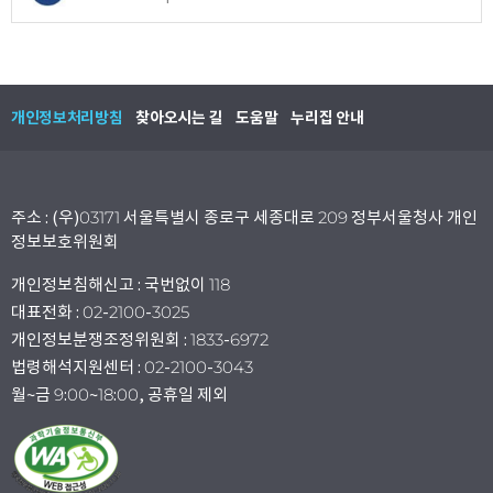
개인정보처리방침
찾아오시는 길
도움말
누리집 안내
주소 : (우)03171 서울특별시 종로구 세종대로 209 정부서울청사 개인
정보보호위원회
개인정보침해신고 : 국번없이 118
대표전화 : 02-2100-3025
개인정보분쟁조정위원회 : 1833-6972
법령해석지원센터 : 02-2100-3043
월~금 9:00~18:00, 공휴일 제외