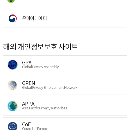
온마이데이터
해외 개인정보보호 사이트
GPA
Global Privacy Assembly
GPEN
Global Privacy Enforcement Network
APPA
Asia Pacific Privacy Authorities
CoE
Council of Europe