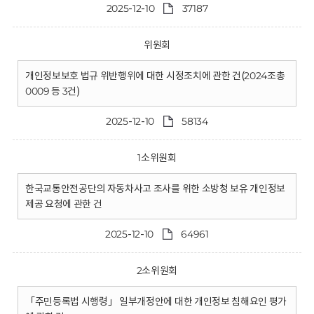
2025-12-10
37187
위원회
개인정보보호 법규 위반행위에 대한 시정조치에 관한 건(2024조총
0009 등 3건)
2025-12-10
58134
1소위원회
한국교통안전공단의 자동차사고 조사를 위한 소방청 보유 개인정보
제공 요청에 관한 건
2025-12-10
64961
2소위원회
「주민등록법 시행령」 일부개정안에 대한 개인정보 침해요인 평가