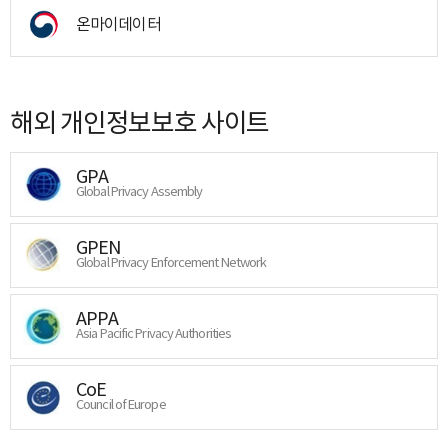
온마이데이터
해외 개인정보보호 사이트
GPA
Global Privacy Assembly
GPEN
Global Privacy Enforcement Network
APPA
Asia Pacific Privacy Authorities
CoE
Council of Europe