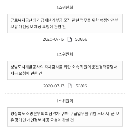
1소위원회
근로복지공단의 긴급재난기부금 모집 관련 업무를 위한 행정안전부
보유 개인정보 제공 요청에 관한 건
2020-07-13
50856
1소위원회
성남도시개발공사의 자체감사를 위한 소속 직원의 운전경력증명서
제공 요청에 관한 건
2020-07-13
50816
1소위원회
경상북도 소방본부의 피난약자 구조·구급업무를 위한 도내 시·군 보
유 장애인 개인정보 제공 요청에 관한 건