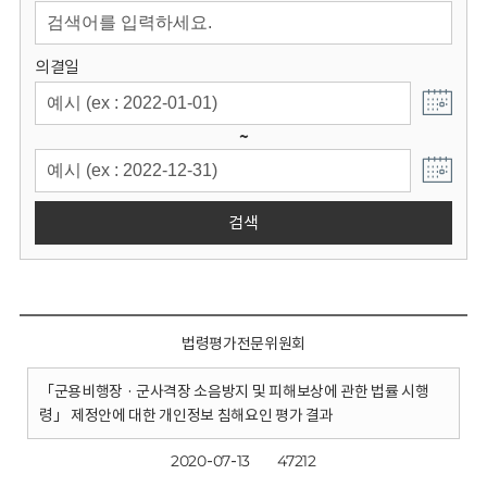
회
의결일
~
검색
법령평가전문위원회
「군용비행장 · 군사격장 소음방지 및 피해보상에 관한 법률 시행
령」 제정안에 대한 개인정보 침해요인 평가 결과
2020-07-13
47212