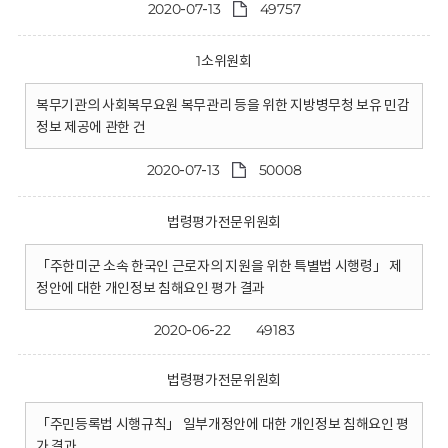
2020-07-13
49757
1소위원회
복무기관의 사회복무요원 복무관리 등을 위한 지방병무청 보유 민감
정보 제공에 관한 건
2020-07-13
50008
법령평가전문위원회
「주한미군 소속 한국인 근로자의 지원을 위한 특별법 시행령」 제
정안에 대한 개인정보 침해요인 평가 결과
2020-06-22
49183
법령평가전문위원회
「주민등록법 시행규칙」 일부개정안에 대한 개인정보 침해요인 평
가 결과