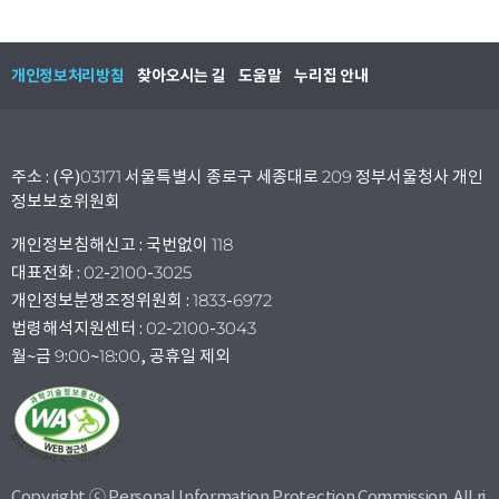
개인정보처리방침
찾아오시는 길
도움말
누리집 안내
주소 : (우)03171 서울특별시 종로구 세종대로 209 정부서울청사 개인
정보보호위원회
개인정보침해신고 : 국번없이 118
대표전화 : 02-2100-3025
개인정보분쟁조정위원회 : 1833-6972
법령해석지원센터 : 02-2100-3043
월~금 9:00~18:00, 공휴일 제외
Copyright ⓒ Personal Information Protection Commission. All ri