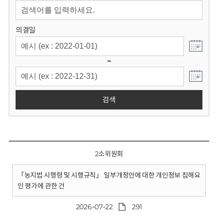
회
의결일
~
검색
2소위원회
「농지법 시행령 및 시행규칙」 일부개정안에 대한 개인정보 침해요
인 평가에 관한 건
2026-07-22
291