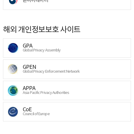
해외 개인정보보호 사이트
GPA
Global Privacy Assembly
GPEN
Global Privacy Enforcement Network
APPA
Asia Pacific Privacy Authorities
CoE
Council of Europe