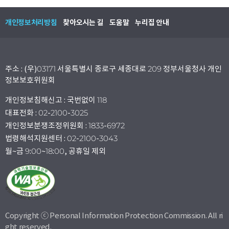
개인정보처리방침
찾아오시는 길
도움말
누리집 안내
주소 : (우)03171 서울특별시 종로구 세종대로 209 정부서울청사 개인
정보보호위원회
개인정보침해신고 : 국번없이 118
대표전화 : 02-2100-3025
개인정보분쟁조정위원회 : 1833-6972
법령해석지원센터 : 02-2100-3043
월~금 9:00~18:00, 공휴일 제외
Copyright ⓒ Personal Information Protection Commission. All ri
ght reserved.