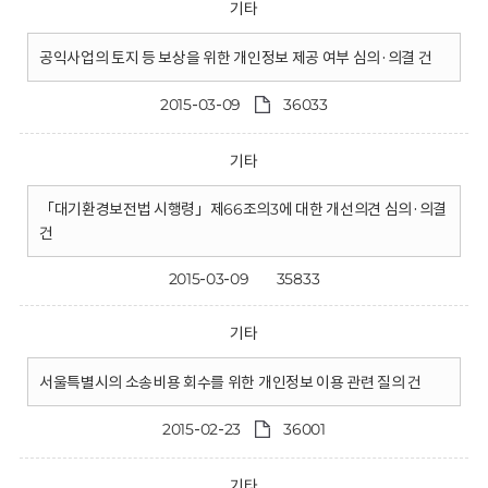
기타
공익사업의 토지 등 보상을 위한 개인정보 제공 여부 심의·의결 건
2015-03-09
36033
기타
「대기환경보전법 시행령」제66조의3에 대한 개선의견 심의·의결
건
2015-03-09
35833
기타
서울특별시의 소송비용 회수를 위한 개인정보 이용 관련 질의 건
2015-02-23
36001
기타