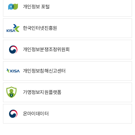
개인정보 포털
한국인터넷진흥원
개인정보분쟁조정위원회
개인정보침해신고센터
가명정보지원플랫폼
온마이데이터