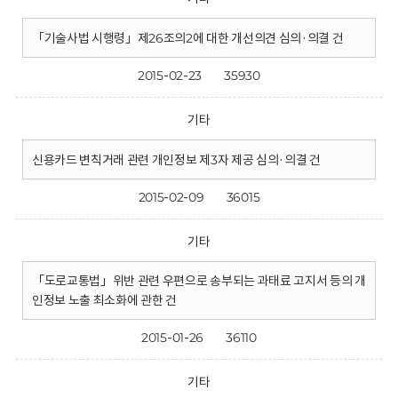
「기술사법 시행령」제26조의2에 대한 개선의견 심의·의결 건
2015-02-23
35930
기타
신용카드 변칙거래 관련 개인정보 제3자 제공 심의·의결 건
2015-02-09
36015
기타
「도로교통법」위반 관련 우편으로 송부되는 과태료 고지서 등의 개
인정보 노출 최소화에 관한 건
2015-01-26
36110
기타