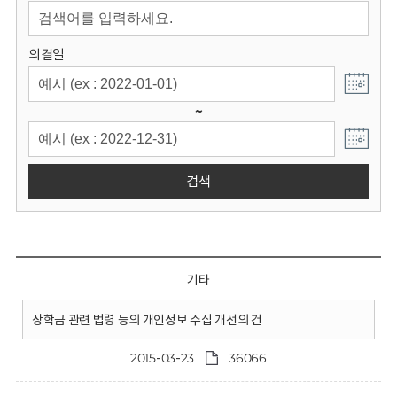
회
의결일
~
검색
기타
장학금 관련 법령 등의 개인정보 수집 개선의 건
2015-03-23
36066