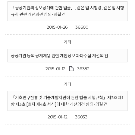
「공공기관의 정보공개에 관한 법률」, 같은 법 시행령, 같은 법 시행
규칙 관련 개선의견 심의·의결 건
2015-01-26
36600
기타
공공기관 등의 공개채용 관련 개인정보 과다수집 개선의 건
2015-01-12
36382
기타
「기초연구진흥 및 기술개발지원에 관한 법률 시행규칙」제3조 제1
항 제3호 [별지 제4호 서식]에 대한 개선의견 심의·의결 건
2015-01-12
36033