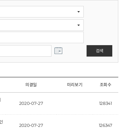
검색
의결일
미리보기
조회수
개
2020-07-27
128341
인
2020-07-27
126347