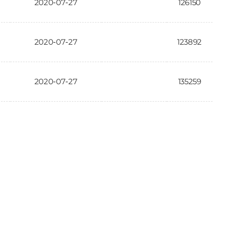
2020-07-27
126150
2020-07-27
123892
2020-07-27
135259