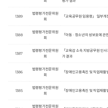
회
평가 결과
법령평가전문위원
1389
「교육공무원 임용령」 일부개정
회
법령평가전문위원
1388
「아동 · 청소년의 성보호에 관
회
법령평가전문위원
「교육감 소속 지방공무원 인사기
1387
회
가 결과
법령평가전문위원
1386
「장애인고용촉진 및 직업재활법
회
법령평가전문위원
1385
「장애인고용촉진 및 직업재활법
회
법령평가전문위원