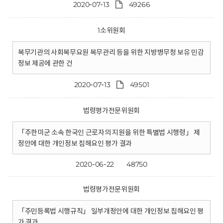
2020-07-13
49266
1소위원회
복무기관의 사회복무요원 복무관리 등을 위한 지방병무청 보유 민감
정보 제공에 관한 건
2020-07-13
49501
법령평가전문위원회
「주한미군 소속 한국인 근로자의 지원을 위한 특별법 시행령」 제
정안에 대한 개인정보 침해요인 평가 결과
2020-06-22
48750
법령평가전문위원회
「주민등록법 시행규칙」 일부개정안에 대한 개인정보 침해요인 평
가 결과