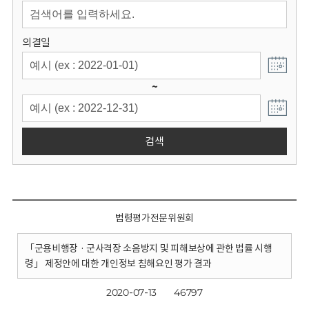
회
의결일
~
검색
법령평가전문위원회
「군용비행장 · 군사격장 소음방지 및 피해보상에 관한 법률 시행
령」 제정안에 대한 개인정보 침해요인 평가 결과
2020-07-13
46797