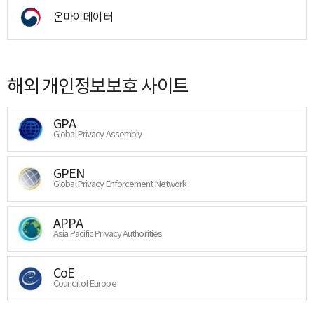
온마이데이터
해외 개인정보보호 사이트
GPA
Global Privacy Assembly
GPEN
Global Privacy Enforcement Network
APPA
Asia Pacific Privacy Authorities
CoE
Council of Europe