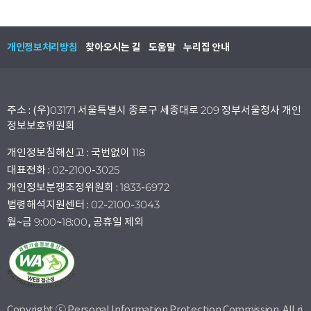
개인정보처리방침
찾아오시는 길
도움말
누리집 안내
주소 : (우)03171 서울특별시 종로구 세종대로 209 정부서울청사 개인
정보보호위원회
개인정보침해신고 : 국번없이 118
대표전화 : 02-2100-3025
개인정보분쟁조정위원회 : 1833-6972
법령해석지원센터 : 02-2100-3043
월~금 9:00~18:00, 공휴일 제외
Copyright ⓒ Personal Information Protection Commission. All ri