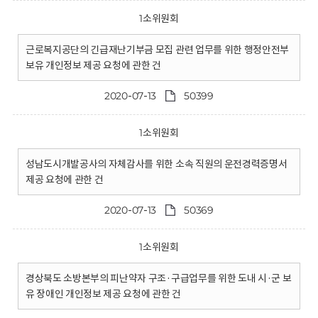
1소위원회
근로복지공단의 긴급재난기부금 모집 관련 업무를 위한 행정안전부
보유 개인정보 제공 요청에 관한 건
2020-07-13
50399
1소위원회
성남도시개발공사의 자체감사를 위한 소속 직원의 운전경력증명서
제공 요청에 관한 건
2020-07-13
50369
1소위원회
경상북도 소방본부의 피난약자 구조·구급업무를 위한 도내 시·군 보
유 장애인 개인정보 제공 요청에 관한 건