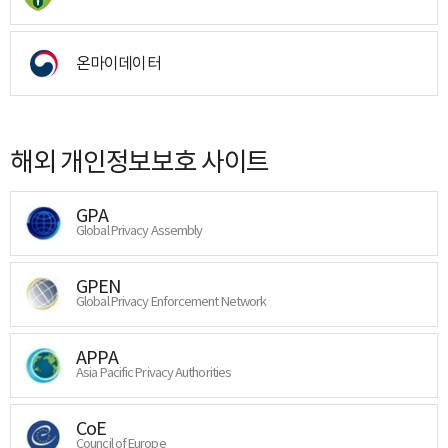
온마이데이터
해외 개인정보보호 사이트
GPA
Global Privacy Assembly
GPEN
Global Privacy Enforcement Network
APPA
Asia Pacific Privacy Authorities
CoE
Council of Europe