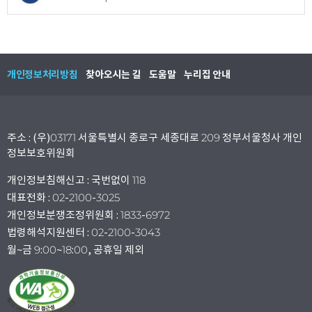
개인정보처리방침
찾아오시는 길
도움말
누리집 안내
주소 : (우)03171 서울특별시 종로구 세종대로 209 정부서울청사 개인
정보보호위원회
개인정보침해신고 : 국번없이 118
대표전화 : 02-2100-3025
개인정보분쟁조정위원회 : 1833-6972
법령해석지원센터 : 02-2100-3043
월~금 9:00~18:00, 공휴일 제외