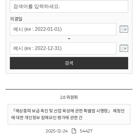
회
의결일
~
검색
2소위원회
「해상풍력 보급 촉진 및 산업 육성에 관한 특별법 시행령」 제정안
에 대한 개인정보 침해요인 평가에 관한 건
2025-12-24
54427