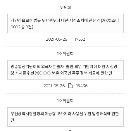
위원회
개인정보보호 법규 위반행위에 대한 시정조치에 관한 건(2020조이
0002 등 9건)
2021-05-26
17552
1소위원회
방송통신위원회의 외국자본 출자·출연 의무 위반자에 대한 시정명
령 조치를 위한 ㈜○○○ 보유 외국인 주주 정보 제공에 관한 건
2021-05-26
16436
1소위원회
부산광역시경찰청의 이동형 IP카메라 사용을 위한 법령해석에 관한
건