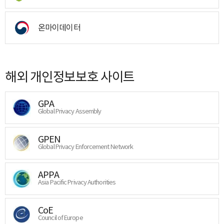
온마이데이터
해외 개인정보보호 사이트
GPA
Global Privacy Assembly
GPEN
Global Privacy Enforcement Network
APPA
Asia Pacific Privacy Authorities
CoE
Council of Europe