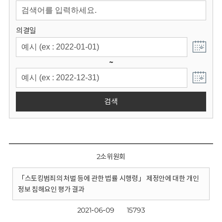
회
의결일
~
검색
2소위원회
「스토킹범죄의 처벌 등에 관한 법률 시행령」 제정안에 대한 개인
정보 침해요인 평가 결과
2021-06-09
15793