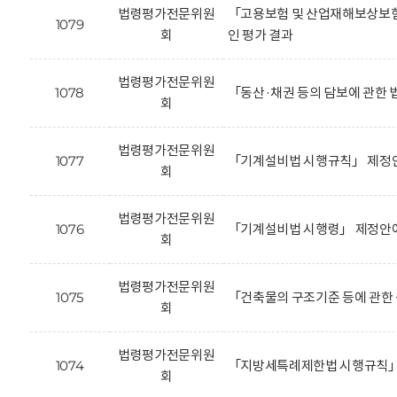
법령평가전문위원
「고용보험 및 산업재해보상보험
1079
회
인 평가 결과
법령평가전문위원
1078
「동산·채권 등의 담보에 관한 
회
법령평가전문위원
1077
「기계설비법 시행규칙」 제정안
회
법령평가전문위원
1076
「기계설비법 시행령」 제정안에
회
법령평가전문위원
1075
「건축물의 구조기준 등에 관한
회
법령평가전문위원
1074
「지방세특례제한법 시행규칙」 
회