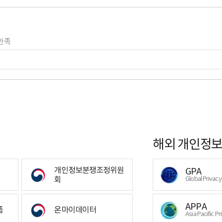
만족
해외 개인정보
개인정보분쟁조정위원
GPA
회
Global Privac
APPA
폼
온마이데이터
Asia Pacific Pr