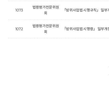
법령평가전문위원
1073
「방위사업법 시행규칙」 일부개
회
법령평가전문위원
1072
「방위사업법 시행령」 일부개정
회