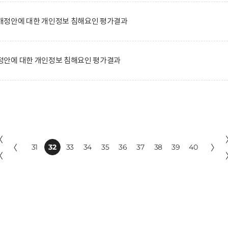
정안에 대한 개인정보 침해요인 평가결과
안에 대한 개인정보 침해요인 평가결과
〈
〈
31
32
33
34
35
36
37
38
39
40
〉
〈