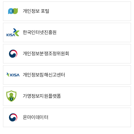
개인정보 포털
한국인터넷진흥원
개인정보분쟁조정위원회
개인정보침해신고센터
가명정보지원플랫폼
온마이데이터