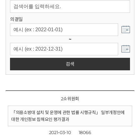
회
의결일
~
검색
2소위원회
「의용소방대 설치 및 운영에 관한 법률 시행규칙」 일부개정안에
대한 개인정보 침해요인 평가결과
2021-03-10
18066