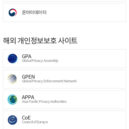
온마이데이터
해외 개인정보보호 사이트
GPA
Global Privacy Assembly
GPEN
Global Privacy Enforcement Network
APPA
Asia Pacific Privacy Authorities
CoE
Council of Europe