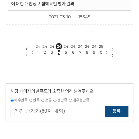
에 대한 개인정보 침해요인 평가 결과
2021-03-10
18545
24
24
24
24
24
24
24
24
24
25
〈
〉
〈
1
2
3
4
5
6
7
8
9
0
〉
〈
〉
해당 페이지의 만족도와 소중한 의견 남겨주세요.
매우만족
만족
보통
불만족
매우불만족
등록