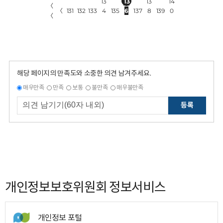
13
13
13
14
〈
〈
131
132
133
4
135
6
137
8
139
0
〈
해당 페이지의 만족도와 소중한 의견 남겨주세요.
매우만족
만족
보통
불만족
매우불만족
등록
개인정보보호위원회 정보서비스
개인정보 포털