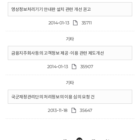
영상정보처리기기 안내판 설치 관련 개선 권고
2014-01-13
35711
기타
금융지주회사등의 고객정보 제공·이용 관련 제도개선
2014-01-13
35907
기타
국군재정관리단의 처리정보의 이용 심의 요청 건
2013-11-18
35647