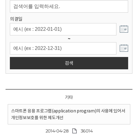
회
의결일
~
검색
기타
스마트폰 응용 프로그램(application program)의 사용에 있어서
개인정보보호를 위한 제도개선
2014-04-28
36014