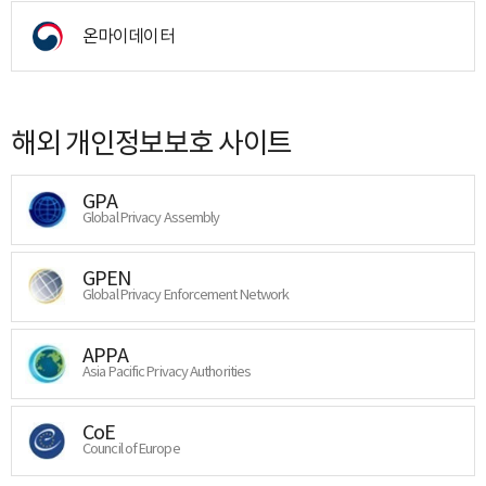
온마이데이터
해외 개인정보보호 사이트
GPA
Global Privacy Assembly
GPEN
Global Privacy Enforcement Network
APPA
Asia Pacific Privacy Authorities
CoE
Council of Europe