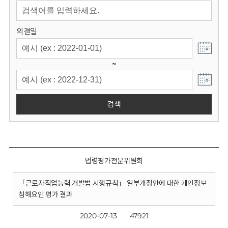
회
의결일
~
검색
법령평가전문위원회
「근로자직업능력 개발법 시행규칙」 일부개정안에 대한 개인정보
침해요인 평가 결과
2020-07-13
47921