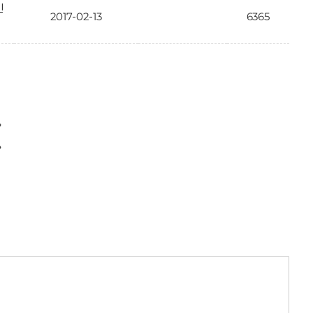
인
2017-02-13
6365
〉
〉