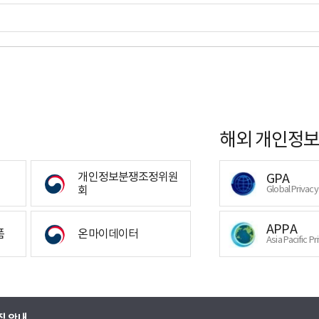
해외 개인정보
개인정보분쟁조정위원
GPA
회
Global Privac
APPA
폼
온마이데이터
Asia Pacific Pr
집 안내